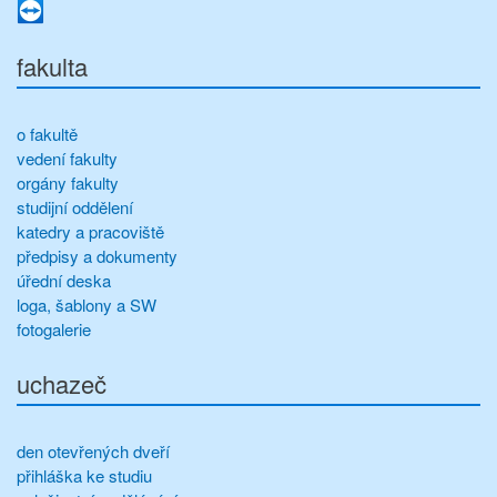
fakulta
o fakultě
vedení fakulty
orgány fakulty
studijní oddělení
katedry a pracoviště
předpisy a dokumenty
úřední deska
loga, šablony a SW
fotogalerie
uchazeč
den otevřených dveří
přihláška ke studiu