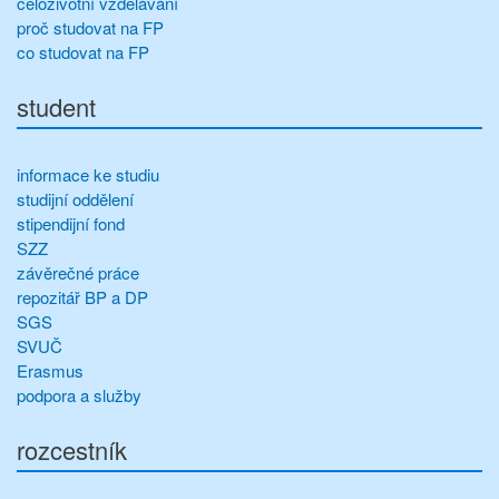
celoživotní vzdělávání
proč studovat na FP
co studovat na FP
student
informace ke studiu
studijní oddělení
stipendijní fond
SZZ
závěrečné práce
repozitář BP a DP
SGS
SVUČ
Erasmus
podpora a služby
rozcestník