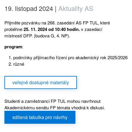
19. listopad 2024
|
Aktuality AS
Přijměte pozvánku na 268. zasedání AS FP TUL, které
proběhne
25. 11. 2024 od 10:40 hodin.
v zasedací
místnosti DFP. (budova G, 4. NP).
program
:
podmínky přijímacího řízení pro akademický rok 2025/2026
různé
veřejně dostupné materiály
Studenti a zaměstnanci FP TUL mohou navrhnout
Akademickému senátu FP témata vhodná k diskusi.
sdílená tabulka pro návrhy