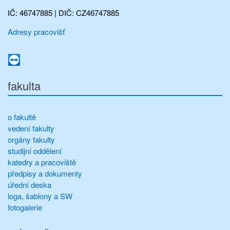
IČ: 46747885 | DIČ: CZ46747885
Adresy pracovišť
fakulta
o fakultě
vedení fakulty
orgány fakulty
studijní oddělení
katedry a pracoviště
předpisy a dokumenty
úřední deska
loga, šablony a SW
fotogalerie