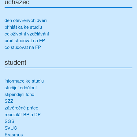
uchazeč
den otevřených dveří
přihláška ke studiu
celoživotní vzdělávání
proč studovat na FP
co studovat na FP
student
informace ke studiu
studijní oddělení
stipendijní fond
SZZ
závěrečné práce
repozitář BP a DP
SGS
SVUČ
Erasmus