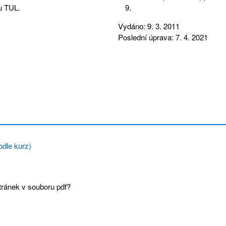
u TUL.
Vydáno: 9. 3. 2011
Poslední úprava: 7. 4. 2021
dle kurz)
tránek v souboru pdf?