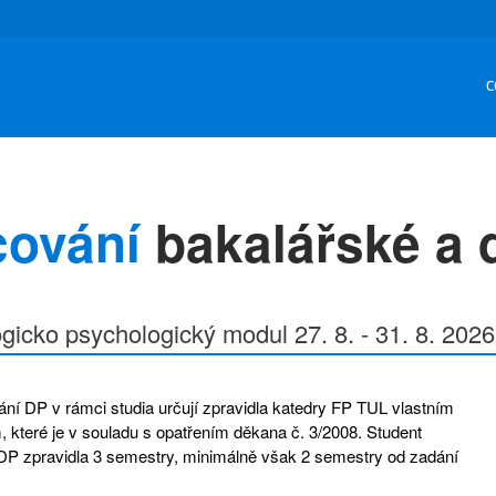
C
cování
bakalářské a 
icko psychologický modul 27. 8. - 31. 8. 2026
ní DP v rámci studia určují zpravidla katedry FP TUL vlastním
které je v souladu s opatřením děkana č. 3/2008. Student
DP zpravidla 3 semestry, minimálně však 2 semestry od zadání