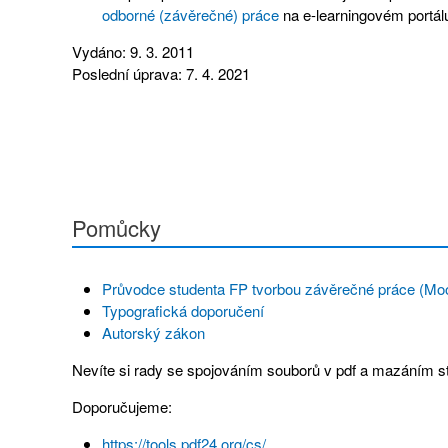
odborné (závěrečné) práce
na e-learningovém portál
Vydáno: 9. 3. 2011
Poslední úprava: 7. 4. 2021
Pomůcky
Průvodce studenta FP tvorbou závěrečné práce (Moo
Typografická doporučení
Autorský zákon
Nevíte si rady se spojováním souborů v pdf a mazáním s
Doporučujeme:
https://tools.pdf24.org/cs/