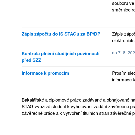
souboru ve 
směrnice re
Zápis zápočtu do IS STAGu za BP/DP
Zápis zápoč
elektronick
do 7. 8. 20
Kontrola plnění studijních povinností
před SZZ
Informace k promocím
Prosím sle
informace 
Bakalářské a diplomové práce zadávané a obhajované n
STAG využívá student k vyhotování zadání závěrečné prá
závěrečné práce a k vytvoření titulních stran závěrečné p