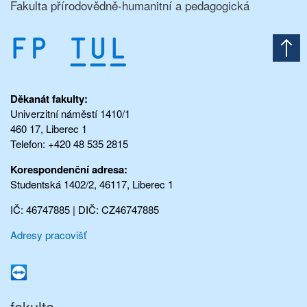
Fakulta přírodovědně-humanitní a pedagogická
Děkanát fakulty:
Univerzitní náměstí 1410/1
460 17, Liberec 1
Telefon: +420 48 535 2815
Korespondenční adresa:
Studentská 1402/2, 46117, Liberec 1
IČ: 46747885 | DIČ: CZ46747885
Adresy pracovišť
fakulta