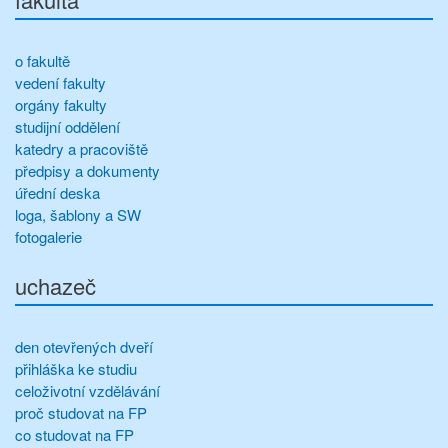
o fakultě
vedení fakulty
orgány fakulty
studijní oddělení
katedry a pracoviště
předpisy a dokumenty
úřední deska
loga, šablony a SW
fotogalerie
uchazeč
den otevřených dveří
přihláška ke studiu
celoživotní vzdělávání
proč studovat na FP
co studovat na FP