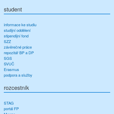
student
informace ke studiu
studijní oddělení
stipendijní fond
SZZ
závěrečné práce
repozitář BP a DP
SGS
SVUČ
Erasmus
podpora a služby
rozcestník
STAG
portál FP