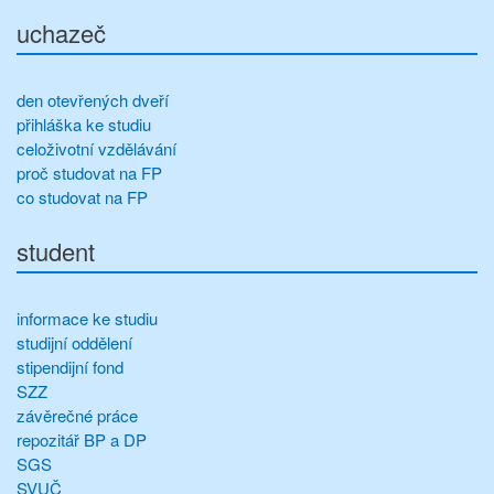
uchazeč
den otevřených dveří
přihláška ke studiu
celoživotní vzdělávání
proč studovat na FP
co studovat na FP
student
informace ke studiu
studijní oddělení
stipendijní fond
SZZ
závěrečné práce
repozitář BP a DP
SGS
SVUČ