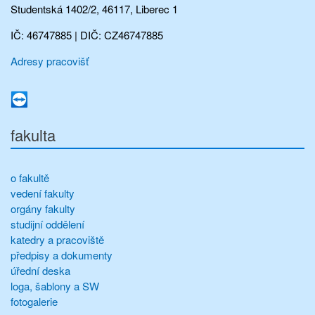
Studentská 1402/2, 46117, Liberec 1
IČ: 46747885 | DIČ: CZ46747885
Adresy pracovišť
fakulta
o fakultě
vedení fakulty
orgány fakulty
studijní oddělení
katedry a pracoviště
předpisy a dokumenty
úřední deska
loga, šablony a SW
fotogalerie