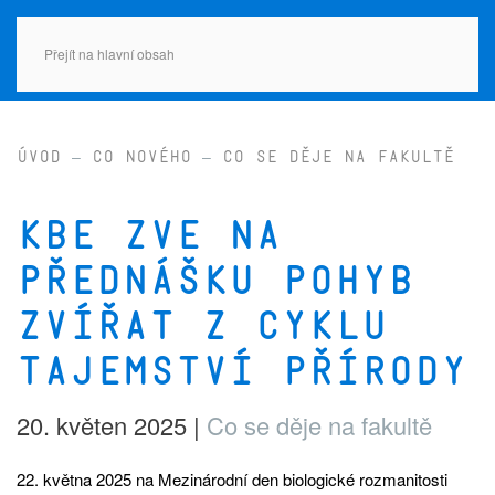
Přejít na hlavní obsah
Úvod
Co nového
Co se děje na fakultě
KBE zve na
přednášku Pohyb
zvířat z cyklu
Tajemství přírody
20. květen 2025
|
Co se děje na fakultě
22. května 2025 na Mezinárodní den biologické rozmanitosti