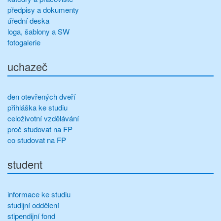
předpisy a dokumenty
úřední deska
loga, šablony a SW
fotogalerie
uchazeč
den otevřených dveří
přihláška ke studiu
celoživotní vzdělávání
proč studovat na FP
co studovat na FP
student
informace ke studiu
studijní oddělení
stipendijní fond