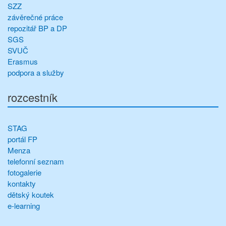
SZZ
závěrečné práce
repozitář BP a DP
SGS
SVUČ
Erasmus
podpora a služby
rozcestník
STAG
portál FP
Menza
telefonní seznam
fotogalerie
kontakty
dětský koutek
e-learning