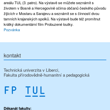
areálu TUL (3. patro). Na výstavě se můžete seznámit s
životem v Bosně a Hercegovině očima občanů českého původu
žijících v Mostaru a Sarajevu a seznámit se s činností dvou
tamních krajanských spolků. Na výstavě bude též promítnut
krátký dokumentární film Probuzené loutky.
Pozvánka
kontakt
Technická univerzita v Liberci,
Fakulta přírodovědně-humanitní a pedagogická
Děkanát fakulty: