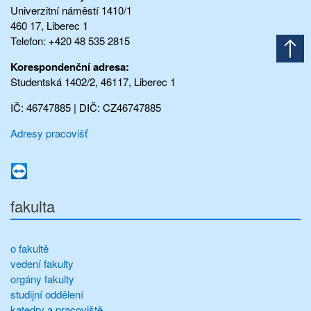
Univerzitní náměstí 1410/1
460 17, Liberec 1
Telefon: +420 48 535 2815
Korespondenční adresa:
Studentská 1402/2, 46117, Liberec 1
IČ: 46747885 | DIČ: CZ46747885
Adresy pracovišť
fakulta
o fakultě
vedení fakulty
orgány fakulty
studijní oddělení
katedry a pracoviště