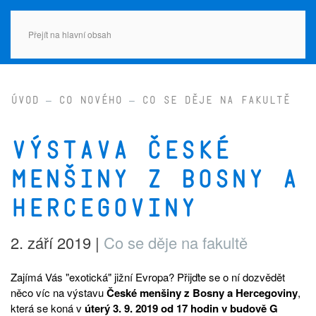
Přejít na hlavní obsah
Úvod
Co nového
Co se děje na fakultě
Výstava České
menšiny z Bosny a
Hercegoviny
2. září 2019
|
Co se děje na fakultě
Zajímá Vás "exotická" jižní Evropa? Přijďte se o ní dozvědět
něco víc na výstavu
České menšiny z Bosny a Hercegoviny
,
která se koná v
úterý 3. 9. 2019 od 17 hodin v budově G