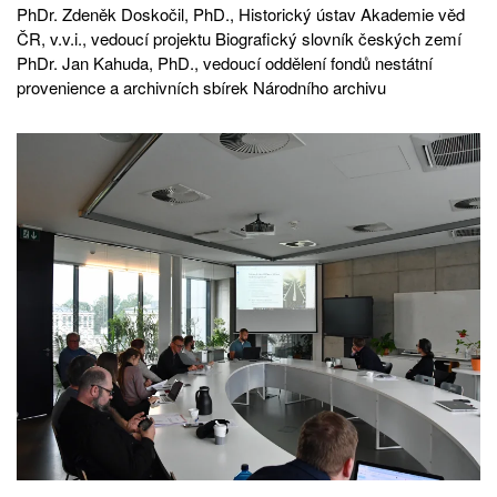
PhDr. Zdeněk Doskočil, PhD., Historický ústav Akademie věd
ČR, v.v.i., vedoucí projektu Biografický slovník českých zemí
PhDr. Jan Kahuda, PhD., vedoucí oddělení fondů nestátní
provenience a archivních sbírek Národního archivu