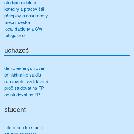
studijní oddělení
katedry a pracoviště
předpisy a dokumenty
úřední deska
loga, šablony a SW
fotogalerie
uchazeč
den otevřených dveří
přihláška ke studiu
celoživotní vzdělávání
proč studovat na FP
co studovat na FP
student
informace ke studiu
studijní oddělení