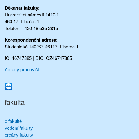
Děkanát fakulty:
Univerzitní náměstí 1410/1
460 17, Liberec 1
Telefon: +420 48 535 2815
Korespondenční adresa:
Studentská 1402/2, 46117, Liberec 1
IČ: 46747885 | DIČ: CZ46747885
Adresy pracovišť
fakulta
o fakultě
vedení fakulty
orgány fakulty