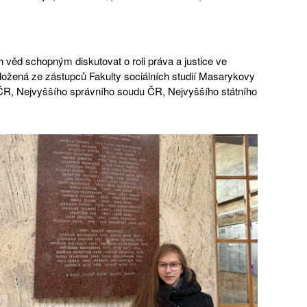
h věd schopným diskutovat o roli práva a justice ve
složená ze zástupců Fakulty sociálních studií Masarykovy
 ČR, Nejvyššího správního soudu ČR, Nejvyššího státního