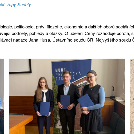
ské župy Sudety.
ie, politologie, práv, filozofie, ekonomie a dalších oborů sociálníc
mavější podněty, pohledy a otázky. O udělení Ceny rozhoduje porota, 
zdělávací nadace Jana Husa, Ústavního soudu ČR, Nejvyššího soudu