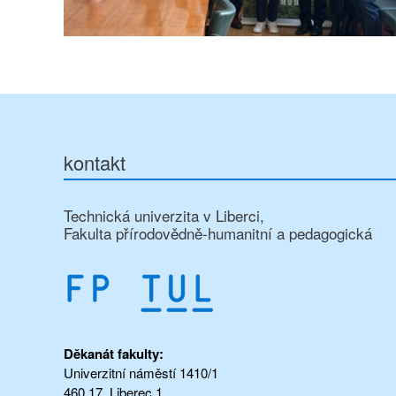
kontakt
Technická univerzita v Liberci,
Fakulta přírodovědně-humanitní a pedagogická
Děkanát fakulty:
Univerzitní náměstí 1410/1
460 17, Liberec 1