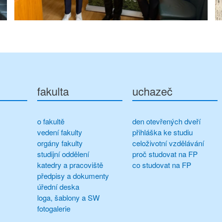
fakulta
uchazeč
o fakultě
den otevřených dveří
vedení fakulty
přihláška ke studiu
orgány fakulty
celoživotní vzdělávání
studijní oddělení
proč studovat na FP
katedry a pracoviště
co studovat na FP
předpisy a dokumenty
úřední deska
loga, šablony a SW
fotogalerie