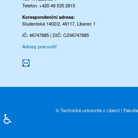
Telefon: +420 48 535 2815
Korespondenční adresa:
Studentská 1402/2, 46117, Liberec 1
IČ: 46747885 | DIČ: CZ46747885
Adresy pracovišť
©
Technická univerzita v Liberci
|
Fakult
♿