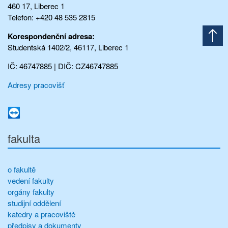
460 17, Liberec 1
Telefon: +420 48 535 2815
Korespondenční adresa:
Studentská 1402/2, 46117, Liberec 1
IČ: 46747885 | DIČ: CZ46747885
Adresy pracovišť
fakulta
o fakultě
vedení fakulty
orgány fakulty
studijní oddělení
katedry a pracoviště
předpisy a dokumenty