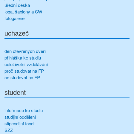
úřední deska
loga, šablony a SW
fotogalerie
uchazeč
den otevřených dveří
přihláška ke studiu
celoživotní vzdělávání
proč studovat na FP
co studovat na FP
student
informace ke studiu
studijní oddělení
stipendijní fond
SZZ