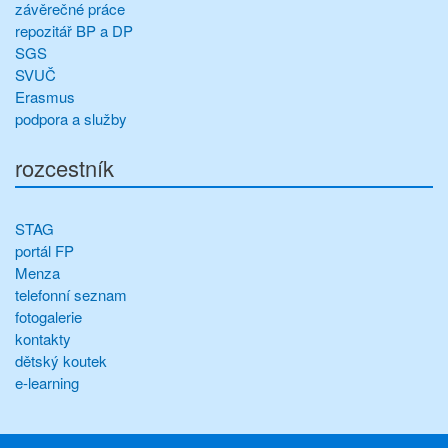
závěrečné práce
repozitář BP a DP
SGS
SVUČ
Erasmus
podpora a služby
rozcestník
STAG
portál FP
Menza
telefonní seznam
fotogalerie
kontakty
dětský koutek
e-learning