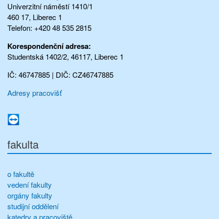
Univerzitní náměstí 1410/1
460 17, Liberec 1
Telefon: +420 48 535 2815
Korespondenční adresa:
Studentská 1402/2, 46117, Liberec 1
IČ: 46747885 | DIČ: CZ46747885
Adresy pracovišť
fakulta
o fakultě
vedení fakulty
orgány fakulty
studijní oddělení
katedry a pracoviště