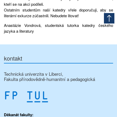
kteří se na akci podíleli.
Ostatním studentům naší katedry vřele doporučuji, aby se
literární exkurze zúčastnili. Nebudete litovat!
Anastázie Vondrová, studentská tutorka katedry českého
jazyka a literatury
kontakt
Technická univerzita v Liberci,
Fakulta přírodovědně-humanitní a pedagogická
Děkanát fakulty: