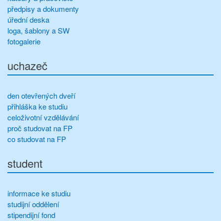
předpisy a dokumenty
úřední deska
loga, šablony a SW
fotogalerie
uchazeč
den otevřených dveří
přihláška ke studiu
celoživotní vzdělávání
proč studovat na FP
co studovat na FP
student
informace ke studiu
studijní oddělení
stipendijní fond