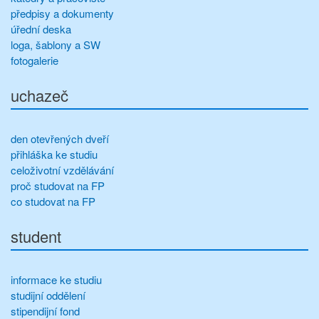
předpisy a dokumenty
úřední deska
loga, šablony a SW
fotogalerie
uchazeč
den otevřených dveří
přihláška ke studiu
celoživotní vzdělávání
proč studovat na FP
co studovat na FP
student
informace ke studiu
studijní oddělení
stipendijní fond