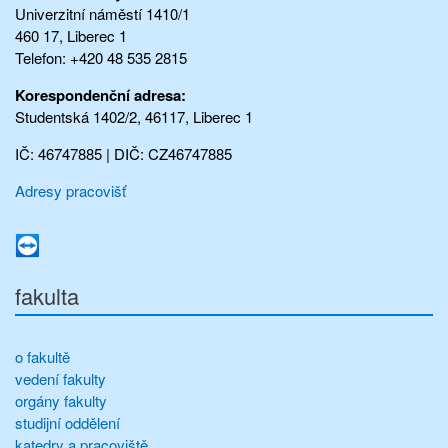
Univerzitní náměstí 1410/1
460 17, Liberec 1
Telefon: +420 48 535 2815
Korespondenční adresa:
Studentská 1402/2, 46117, Liberec 1
IČ: 46747885 | DIČ: CZ46747885
Adresy pracovišť
fakulta
o fakultě
vedení fakulty
orgány fakulty
studijní oddělení
katedry a pracoviště