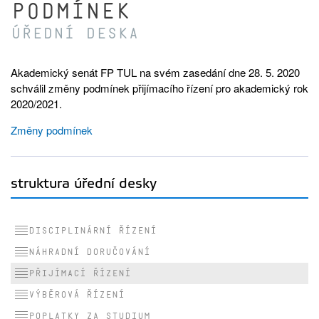
podmínek
Úřední deska
Akademický senát FP TUL na svém zasedání dne 28. 5. 2020
schválil změny podmínek přijímacího řízení pro akademický rok
2020/2021.
Změny podmínek
struktura úřední desky
Disciplinární řízení
Náhradní doručování
Přijímací řízení
Výběrová řízení
Poplatky za studium