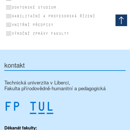
Doktorské studium
Habilitační a profesorská řízení
Vnitřní předpisy
Výroční zprávy fakulty
kontakt
Technická univerzita v Liberci,
Fakulta přírodovědně-humanitní a pedagogická
Děkanát fakulty: