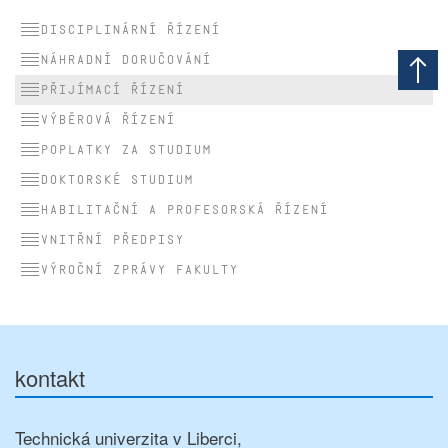
Disciplinární řízení
Náhradní doručování
Přijímací řízení
Výběrová řízení
Poplatky za studium
Doktorské studium
Habilitační a profesorská řízení
Vnitřní předpisy
Výroční zprávy fakulty
kontakt
Technická univerzita v Liberci,