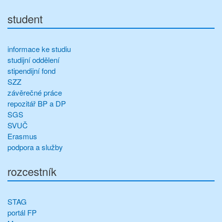
student
informace ke studiu
studijní oddělení
stipendijní fond
SZZ
závěrečné práce
repozitář BP a DP
SGS
SVUČ
Erasmus
podpora a služby
rozcestník
STAG
portál FP