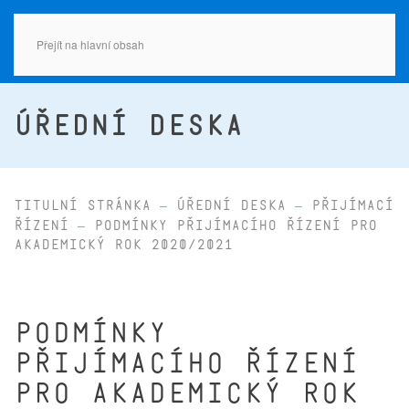
Přejít na hlavní obsah
ÚŘEDNÍ DESKA
Titulní stránka
Úřední deska
Přijímací
řízení
Podmínky přijímacího řízení pro
akademický rok 2020/2021
Podmínky
přijímacího řízení
pro akademický rok