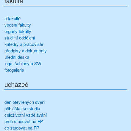
fakulta
o fakultě
vedení fakulty
orgány fakulty
studijní oddělení
katedry a pracoviště
předpisy a dokumenty
úřední deska
loga, šablony a SW
fotogalerie
uchazeč
den otevřených dveří
přihláška ke studiu
celoživotní vzdělávání
proč studovat na FP
co studovat na FP