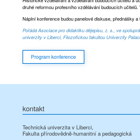
Historické vzdělávání a vzdělávání budoucích učitelů a 
druhé reformou profesního vzdělávání budoucích učitelů.
Náplní konference budou panelové diskuse, přednášky a
Pořádá Asociace pro didaktiku dějepisu, z. s., ve spolupr
univerzity v Liberci, Filozofickou fakultou Univerzity Pal
Program konference
kontakt
Technická univerzita v Liberci,
Fakulta přírodovědně-humanitní a pedagogická