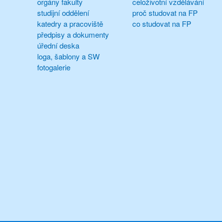
orgány fakulty
celoživotní vzdělávání
studijní oddělení
proč studovat na FP
katedry a pracoviště
co studovat na FP
předpisy a dokumenty
úřední deska
loga, šablony a SW
fotogalerie