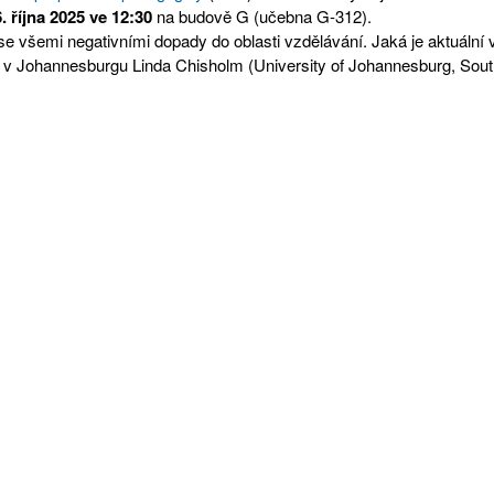
6. října 2025 ve 12:30
na budově G (učebna G-312).
se všemi negativními dopady do oblasti vzdělávání. Jaká je aktuální v
ty v Johannesburgu Linda Chisholm (University of Johannesburg, South