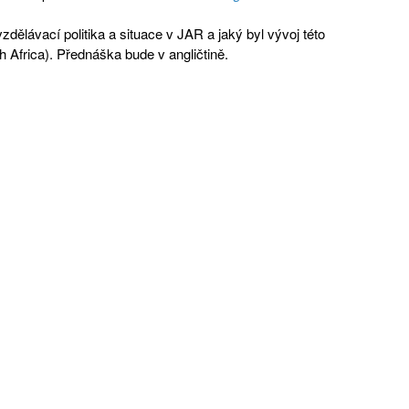
zdělávací politika a situace v JAR a jaký byl vývoj této
 Africa). Přednáška bude v angličtině.