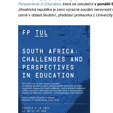
Perspectives in Education
, která se uskuteční
v pondělí 
Jihoafrická republika je zemí výrazné sociální nerovnosti 
země v oblasti školství, představí profesorka z Univerzi
Otevřít