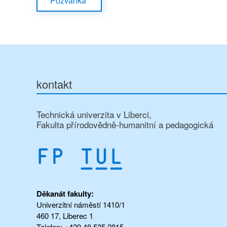
Pozvánka
kontakt
Technická univerzita v Liberci,
Fakulta přírodovědně-humanitní a pedagogická
Děkanát fakulty:
Univerzitní náměstí 1410/1
460 17, Liberec 1
Telefon: +420 48 535 2815