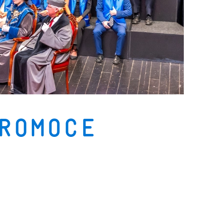
romoce