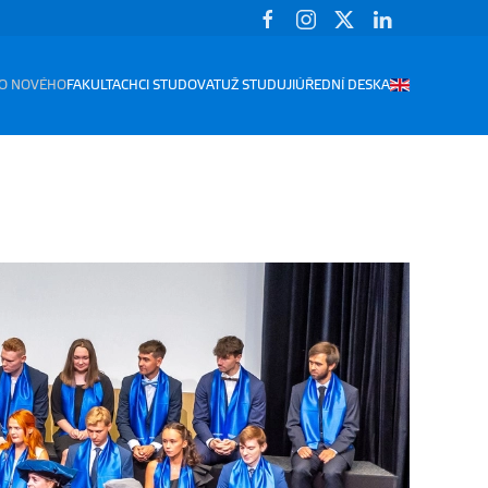
O NOVÉHO
FAKULTA
CHCI STUDOVAT
UŽ STUDUJI
ÚŘEDNÍ DESKA