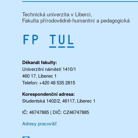
Technická univerzita v Liberci,
Fakulta přírodovědně-humanitní a pedagogická
Děkanát fakulty:
Univerzitní náměstí 1410/1
460 17, Liberec 1
Telefon: +420 48 535 2815
Korespondenční adresa:
Studentská 1402/2, 46117, Liberec 1
IČ: 46747885 | DIČ: CZ46747885
Adresy pracovišť