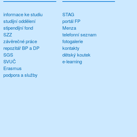
informace ke studiu
STAG
studijní oddělení
portál FP
stipendijní fond
Menza
SZZ
telefonní seznam
závěrečné práce
fotogalerie
repozitář BP a DP
kontakty
SGS
dětský koutek
SVUČ
e-learning
Erasmus
podpora a služby