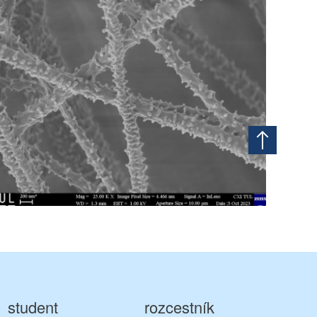
student
rozcestník