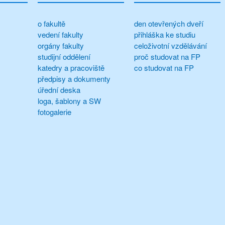
o fakultě
den otevřených dveří
vedení fakulty
přihláška ke studiu
orgány fakulty
celoživotní vzdělávání
studijní oddělení
proč studovat na FP
katedry a pracoviště
co studovat na FP
předpisy a dokumenty
úřední deska
loga, šablony a SW
fotogalerie