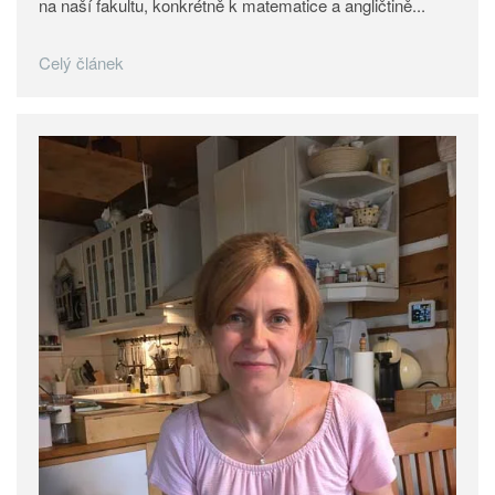
na naší fakultu, konkrétně k matematice a angličtině...
Celý článek