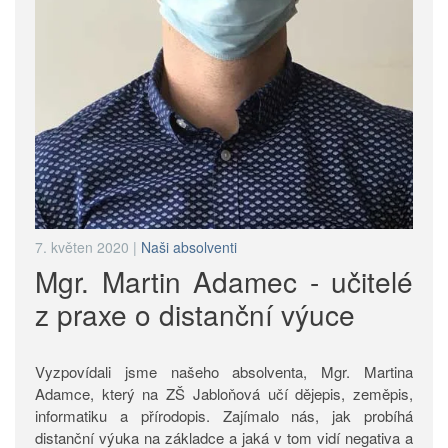
7. květen 2020
|
Naši absolventi
Mgr. Martin Adamec - učitelé
z praxe o distanční výuce
Vyzpovídali jsme našeho absolventa, Mgr. Martina
Adamce, který na ZŠ Jabloňová učí dějepis, zeměpis,
informatiku a přírodopis. Zajímalo nás, jak probíhá
distanční výuka na základce a jaká v tom vidí negativa a