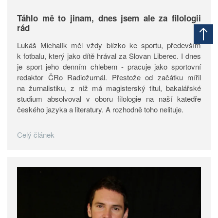
Táhlo mě to jinam, dnes jsem ale za filologii
rád
Lukáš Michalík měl vždy blízko ke sportu, především
k fotbalu, který jako dítě hrával za Slovan Liberec. I dnes
je sport jeho denním chlebem - pracuje jako sportovní
redaktor ČRo Radiožurnál. Přestože od začátku mířil
na žurnalistiku, z níž má magisterský titul, bakalářské
studium absolvoval v oboru filologie na naší katedře
českého jazyka a literatury. A rozhodně toho nelituje.
Celý článek