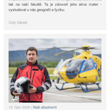
tak na naší fakultě. Ta je zároveň jeho alma mater -
vystudoval u nás geografii a fyziku.
Celý článek
13. říjen 2020
|
Naši absolventi