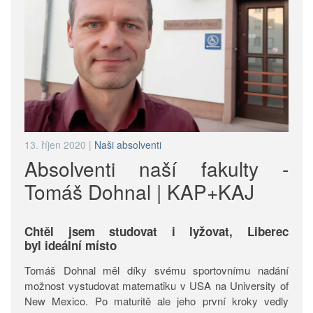
13. říjen 2020
|
Naši absolventi
Absolventi naší fakulty -
Tomáš Dohnal | KAP+KAJ
Chtěl jsem studovat i lyžovat, Liberec
byl ideální místo
Tomáš Dohnal měl díky svému sportovnímu nadání
možnost vystudovat matematiku v USA na University of
New Mexico. Po maturitě ale jeho první kroky vedly