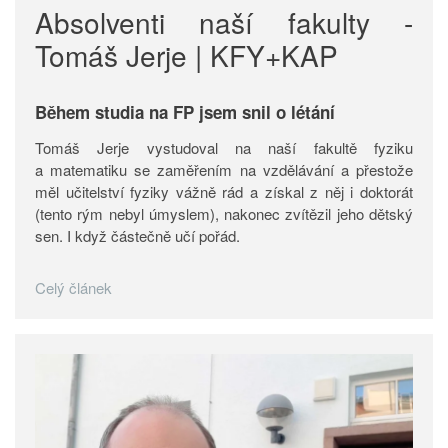
Absolventi naší fakulty -
Tomáš Jerje | KFY+KAP
Během studia na FP jsem snil o létání
Tomáš Jerje vystudoval na naší fakultě fyziku
a matematiku se zaměřením na vzdělávání a přestože
měl učitelství fyziky vážně rád a získal z něj i doktorát
(tento rým nebyl úmyslem), nakonec zvítězil jeho dětský
sen. I když částečně učí pořád.
Celý článek