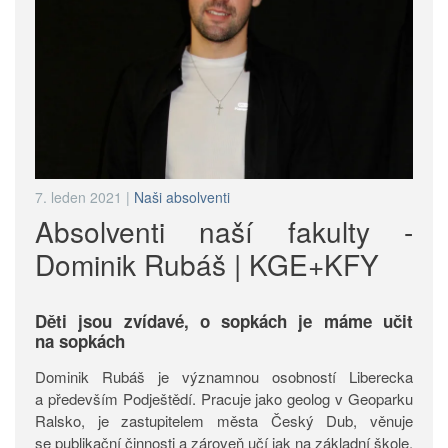
7. leden 2021
|
Naši absolventi
Absolventi naší fakulty -
Dominik Rubáš | KGE+KFY
Děti jsou zvídavé, o sopkách je máme učit
na sopkách
Dominik Rubáš je významnou osobností Liberecka
a především Podještědí. Pracuje jako geolog v Geoparku
Ralsko, je zastupitelem města Český Dub, věnuje
se publikační činnosti a zároveň učí jak na základní škole,