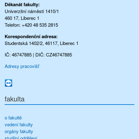
Děkanát fakulty:
Univerzitní náměstí 1410/1
460 17, Liberec 1
Telefon: +420 48 535 2815
Korespondenční adresa:
Studentská 1402/2, 46117, Liberec 1
IČ: 46747885 | DIČ: CZ46747885
Adresy pracovišť
fakulta
o fakultě
vedení fakulty
orgány fakulty
studijní oddělení