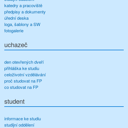
katedry a pracoviště
předpisy a dokumenty
úřední deska
loga, šablony a SW
fotogalerie
uchazeč
den otevřených dveří
přihláška ke studiu
celoživotní vzdělávání
proč studovat na FP
co studovat na FP
student
informace ke studiu
studijní oddělení