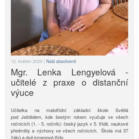
12. květen 2020
|
Naši absolventi
Mgr. Lenka Lengyelová -
učitelé z praxe o distanční
výuce
Učitelka na malotřídní základní škole Světlá
pod Ještědem, kde šestým rokem vyučuje ve všech
ročnících (1. - 5. ročník): český jazyk v 5. třídě, naukové
předměty a výchovy ve všech ročnících. Škola má 37
žáků a dvě kmenové třídy.