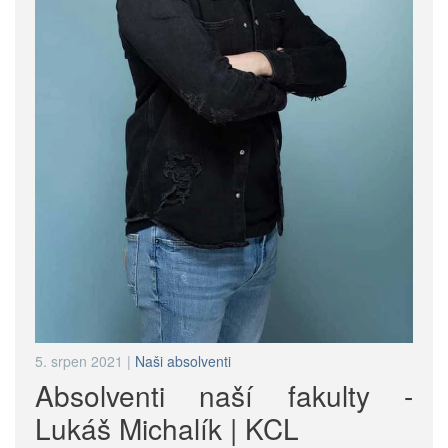
5. srpen 2021
|
Naši absolventi
Absolventi naší fakulty -
Lukáš Michalík | KCL