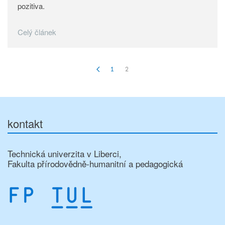
pozitiva.
Celý článek
1
2
kontakt
Technická univerzita v Liberci,
Fakulta přírodovědně-humanitní a pedagogická