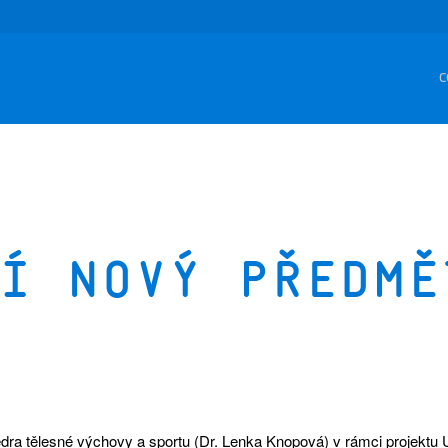
C
í nový předmě
edra tělesné výchovy a sportu (Dr. Lenka Knopová) v rámci projektu