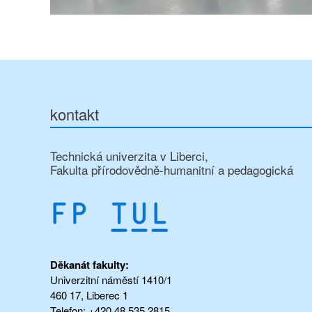
kontakt
Technická univerzita v Liberci,
Fakulta přírodovědně-humanitní a pedagogická
Děkanát fakulty:
Univerzitní náměstí 1410/1
460 17, Liberec 1
Telefon: +420 48 535 2815