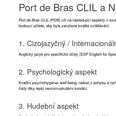
Port de Bras CLIL a N
Port de Bras CLIL
(PDB) cílí na následující aspekty v
soul
budoucí učitele, aby byla zaručena kvalita vzdělávání
:
1. Cizojazyčný / Internacionál
Anglický jazyk pro specifické účely (ESP English for Spec
2. Psychologický aspekt
Kvalitní psychohygiena:
well-being
, radost z pohybu a ry
čistý díky lepší neuromuskulární kondici.
3. Hudební aspekt