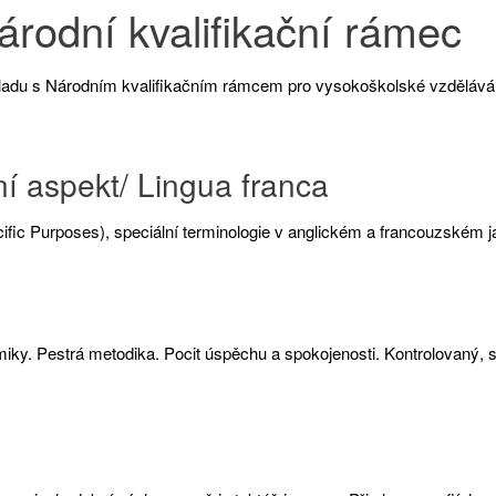
árodní kvalifikační rámec
adu s Národním kvalifikačním rámcem pro vysokoškolské vzděláván
ní aspekt/ Lingua franca
ific Purposes), speciální terminologie v anglickém a francouzském ja
tmiky. Pestrá metodika. Pocit úspěchu a spokojenosti. Kontrolovaný, 