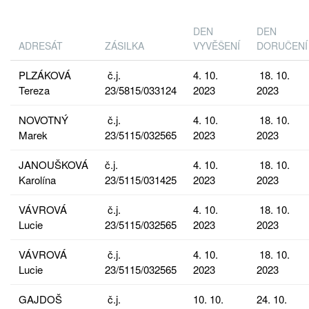
DEN
DEN
ADRESÁT
ZÁSILKA
VYVĚŠENÍ
DORUČENÍ
PLZÁKOVÁ
č.j.
4. 10.
18. 10.
Tereza
23/5815/033124
2023
2023
NOVOTNÝ
č.j.
4. 10.
18. 10.
Marek
23/5115/032565
2023
2023
JANOUŠKOVÁ
č.j.
4. 10.
18. 10.
Karolína
23/5115/031425
2023
2023
VÁVROVÁ
č.j.
4. 10.
18. 10.
Lucie
23/5115/032565
2023
2023
VÁVROVÁ
č.j.
4. 10.
18. 10.
Lucie
23/5115/032565
2023
2023
GAJDOŠ
č.j.
10. 10.
24. 10.