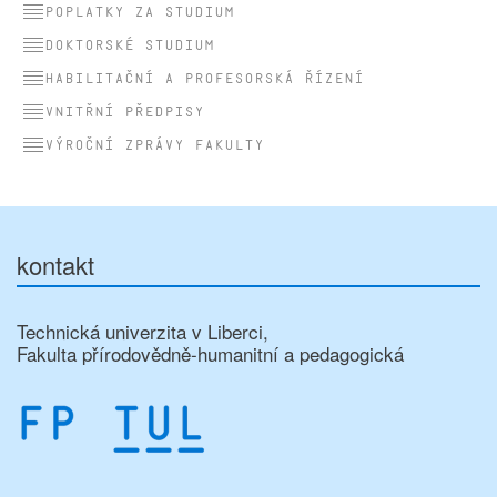
Poplatky za studium
Doktorské studium
Habilitační a profesorská řízení
Vnitřní předpisy
Výroční zprávy fakulty
kontakt
Technická univerzita v Liberci,
Fakulta přírodovědně-humanitní a pedagogická