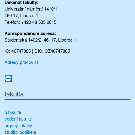
Děkanát fakulty:
Univerzitní náměstí 1410/1
460 17, Liberec 1
Telefon: +420 48 535 2815
Korespondenční adresa:
Studentská 1402/2, 46117, Liberec 1
IČ: 46747885 | DIČ: CZ46747885
Adresy pracovišť
fakulta
o fakultě
vedení fakulty
orgány fakulty
studijní oddělení