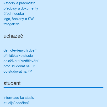
katedry a pracoviště
předpisy a dokumenty
úřední deska
loga, šablony a SW
fotogalerie
uchazeč
den otevřených dveří
přihláška ke studiu
celoživotní vzdělávání
proč studovat na FP
co studovat na FP
student
informace ke studiu
studijní oddělení