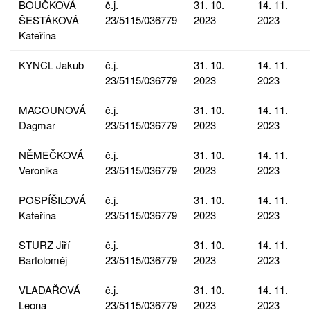
BOUČKOVÁ
č.j.
31. 10.
14. 11.
ŠESTÁKOVÁ
23/5115/036779
2023
2023
Kateřina
KYNCL Jakub
č.j.
31. 10.
14. 11.
23/5115/036779
2023
2023
MACOUNOVÁ
č.j.
31. 10.
14. 11.
Dagmar
23/5115/036779
2023
2023
NĚMEČKOVÁ
č.j.
31. 10.
14. 11.
Veronika
23/5115/036779
2023
2023
POSPÍŠILOVÁ
č.j.
31. 10.
14. 11.
Kateřina
23/5115/036779
2023
2023
STURZ Jiří
č.j.
31. 10.
14. 11.
Bartoloměj
23/5115/036779
2023
2023
VLADAŘOVÁ
č.j.
31. 10.
14. 11.
Leona
23/5115/036779
2023
2023