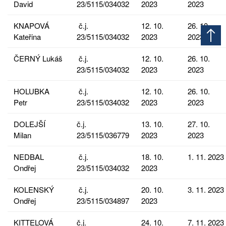
David
23/5115/034032
2023
2023
KNAPOVÁ
č.j.
12. 10.
26. 10.
Kateřina
23/5115/034032
2023
2023
ČERNÝ Lukáš
č.j.
12. 10.
26. 10.
23/5115/034032
2023
2023
HOLUBKA
č.j.
12. 10.
26. 10.
Petr
23/5115/034032
2023
2023
DOLEJŠÍ
č.j.
13. 10.
27. 10.
Milan
23/5115/036779
2023
2023
NEDBAL
č.j.
18. 10.
1. 11. 2023
Ondřej
23/5115/034032
2023
KOLENSKÝ
č.j.
20. 10.
3. 11. 2023
Ondřej
23/5115/034897
2023
KITTELOVÁ
č.j.
24. 10.
7. 11. 2023