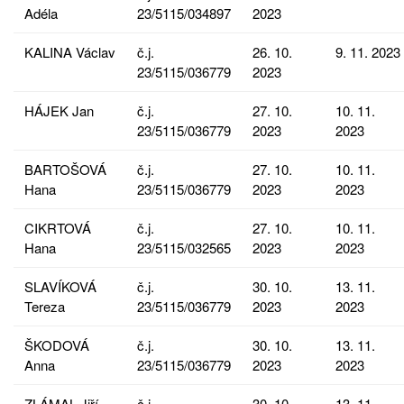
Adéla
23/5115/034897
2023
KALINA Václav
č.j.
26. 10.
9. 11. 2023
23/5115/036779
2023
HÁJEK Jan
č.j.
27. 10.
10. 11.
23/5115/036779
2023
2023
BARTOŠOVÁ
č.j.
27. 10.
10. 11.
Hana
23/5115/036779
2023
2023
CIKRTOVÁ
č.j.
27. 10.
10. 11.
Hana
23/5115/032565
2023
2023
SLAVÍKOVÁ
č.j.
30. 10.
13. 11.
Tereza
23/5115/036779
2023
2023
ŠKODOVÁ
č.j.
30. 10.
13. 11.
Anna
23/5115/036779
2023
2023
ZLÁMAL Jiří
č.j.
30. 10.
13. 11.