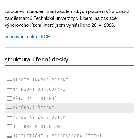
za účelem obsazení míst akademických pracovníků a dalších
zaměstnanců Technické univerzity v Liberci na základě
výběrového řízení, které jsem vyhlásil dne 28. 4. 2026.
jmenovací dekret KCH
struktura úřední desky
Disciplinární řízení
Náhradní doručování
Přijímací řízení
Výběrová řízení
Poplatky za studium
Doktorské studium
Habilitační a profesorská řízení