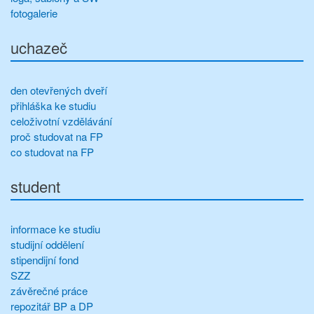
fotogalerie
uchazeč
den otevřených dveří
přihláška ke studiu
celoživotní vzdělávání
proč studovat na FP
co studovat na FP
student
informace ke studiu
studijní oddělení
stipendijní fond
SZZ
závěrečné práce
repozitář BP a DP