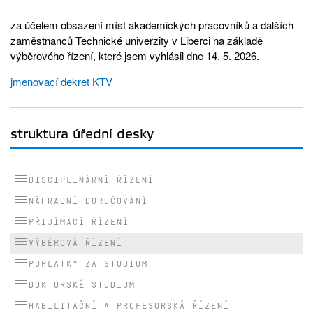
za účelem obsazení míst akademických pracovníků a dalších
zaměstnanců Technické univerzity v Liberci na základě
výběrového řízení, které jsem vyhlásil dne 14. 5. 2026.
jmenovací dekret KTV
struktura úřední desky
Disciplinární řízení
Náhradní doručování
Přijímací řízení
Výběrová řízení
Poplatky za studium
Doktorské studium
Habilitační a profesorská řízení