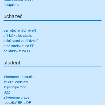
fotogalerie
uchazeč
den otevřených dveří
přihláška ke studiu
celoživotní vzdělávání
proč studovat na FP
co studovat na FP
student
informace ke studiu
studijní oddělení
stipendijní fond
SZZ
závěrečné práce
repozitář BP a DP