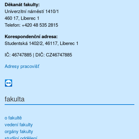
Děkanát fakulty:
Univerzitní náměstí 1410/1
460 17, Liberec 1
Telefon: +420 48 535 2815
Korespondenční adresa:
Studentská 1402/2, 46117, Liberec 1
IČ: 46747885 | DIČ: CZ46747885
Adresy pracovišť
fakulta
o fakultě
vedení fakulty
orgány fakulty
studijní oddělení