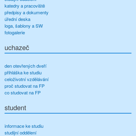
katedry a pracoviště
předpisy a dokumenty
úřední deska
loga, šablony a SW
fotogalerie
uchazeč
den otevřených dveří
přihláška ke studiu
celoživotní vzdělávání
proč studovat na FP
co studovat na FP
student
informace ke studiu
studijní oddělení