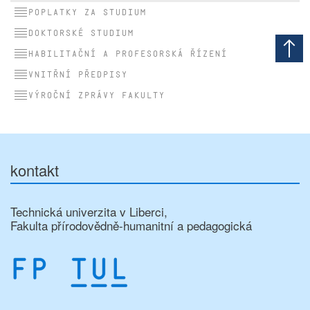
Poplatky za studium
Doktorské studium
Habilitační a profesorská řízení
Vnitřní předpisy
Výroční zprávy fakulty
kontakt
Technická univerzita v Liberci,
Fakulta přírodovědně-humanitní a pedagogická