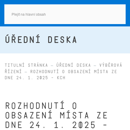
Přejít na hlavní obsah
ÚŘEDNÍ DESKA
Titulní stránka
Úřední deska
Výběrová
řízení
Rozhodnutí o obsazení místa ze
dne 24. 1. 2025 - KCH
Rozhodnutí o
obsazení místa ze
dne 24. 1. 2025 -