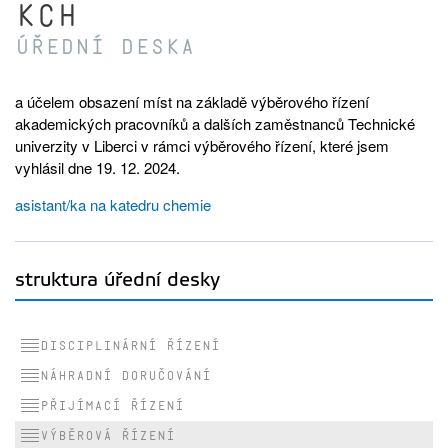
KCH
Úřední deska
a účelem obsazení míst na základě výběrového řízení
akademických pracovníků a dalších zaměstnanců Technické
univerzity v Liberci v rámci výběrového řízení, které jsem
vyhlásil dne 19. 12. 2024.
asistant/ka na katedru chemie
struktura úřední desky
Disciplinární řízení
Náhradní doručování
Přijímací řízení
Výběrová řízení