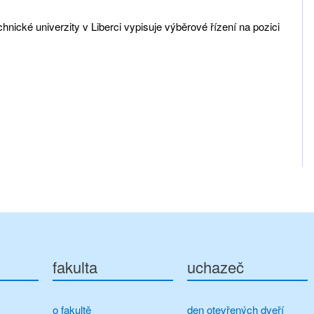
ické univerzity v Liberci vypisuje výběrové řízení na pozici
fakulta
uchazeč
o fakultě
den otevřených dveří