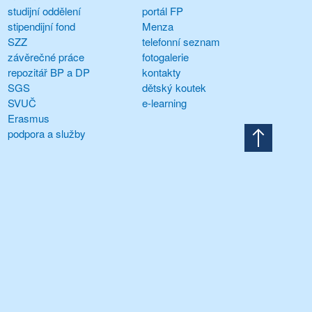
studijní oddělení
portál FP
stipendijní fond
Menza
SZZ
telefonní seznam
závěrečné práce
fotogalerie
repozitář BP a DP
kontakty
SGS
dětský koutek
SVUČ
e-learning
Erasmus
podpora a služby