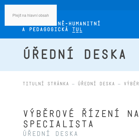
Přejít na hlavní obsah
ÚŘEDNÍ DESKA
Titulní stránka
Úřední deska
Výběr
Výběrové řízení n
specialista
Úřední deska