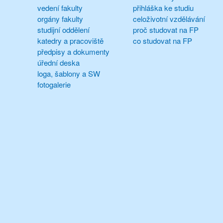
vedení fakulty
přihláška ke studiu
orgány fakulty
celoživotní vzdělávání
studijní oddělení
proč studovat na FP
katedry a pracoviště
co studovat na FP
předpisy a dokumenty
úřední deska
loga, šablony a SW
fotogalerie