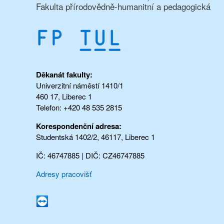
Fakulta přírodovědně-humanitní a pedagogická
Děkanát fakulty:
Univerzitní náměstí 1410/1
460 17, Liberec 1
Telefon: +420 48 535 2815
Korespondenční adresa:
Studentská 1402/2, 46117, Liberec 1
IČ: 46747885 | DIČ: CZ46747885
Adresy pracovišť