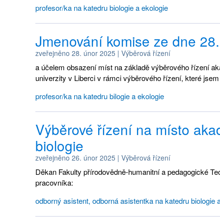
profesor/ka na katedru biologie a ekologie
Jmenování komise ze dne 28.
zveřejněno
28. únor 2025
|
Výběrová řízení
a účelem obsazení míst na základě výběrového řízení a
univerzity v Liberci v rámci výběrového řízení, které jsem 
profesor/ka na katedru bilogie a ekologie
Výběrové řízení na místo ak
biologie
zveřejněno
26. únor 2025
|
Výběrová řízení
Děkan Fakulty přírodovědně-humanitní a pedagogické Techn
pracovníka:
odborný asistent, odborná asistentka na katedru biologie 