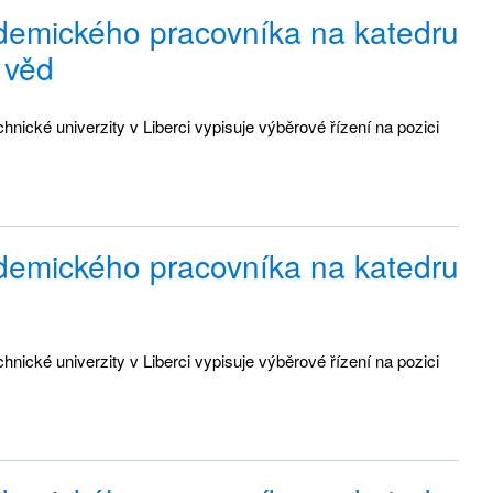
ademického pracovníka na katedru
 věd
ické univerzity v Liberci vypisuje výběrové řízení na pozici
ademického pracovníka na katedru
ické univerzity v Liberci vypisuje výběrové řízení na pozici