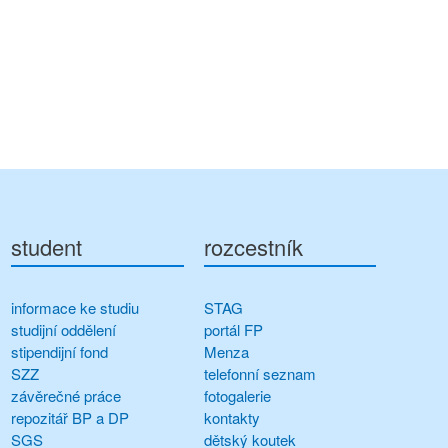
student
rozcestník
informace ke studiu
STAG
studijní oddělení
portál FP
stipendijní fond
Menza
SZZ
telefonní seznam
závěrečné práce
fotogalerie
repozitář BP a DP
kontakty
SGS
dětský koutek