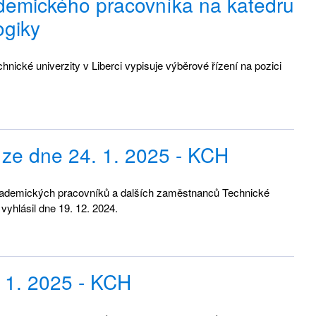
ademického pracovníka na katedru
ogiky
ické univerzity v Liberci vypisuje výběrové řízení na pozici
 ze dne 24. 1. 2025 - KCH
kademických pracovníků a dalších zaměstnanců Technické
 vyhlásil dne 19. 12. 2024.
 1. 2025 - KCH