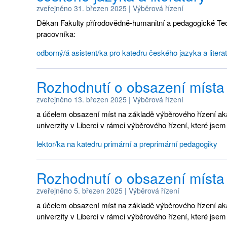
zveřejněno
31. březen 2025
|
Výběrová řízení
Děkan Fakulty přírodovědně-humanitní a pedagogické Techn
pracovníka:
odborný/á asistent/ka pro katedru českého jazyka a litera
Rozhodnutí o obsazení místa 
zveřejněno
13. březen 2025
|
Výběrová řízení
a účelem obsazení míst na základě výběrového řízení a
univerzity v Liberci v rámci výběrového řízení, které jsem 
lektor/ka na katedru primární a preprimární pedagogiky
Rozhodnutí o obsazení místa 
zveřejněno
5. březen 2025
|
Výběrová řízení
a účelem obsazení míst na základě výběrového řízení a
univerzity v Liberci v rámci výběrového řízení, které jsem 