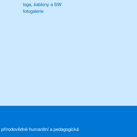
loga, šablony a SW
fotogalerie
a přírodovědně-humanitní a pedagogická