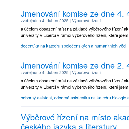
Jmenování komise ze dne 4. 
zveřejněno
4. duben 2025
|
Výběrová řízení
a účelem obsazení míst na základě výběrového řízení a
univerzity v Liberci v rámci výběrového řízení, které jsem 
docent/ka na katedru společenských a humanitních věd
Jmenování komise ze dne 2. 
zveřejněno
4. duben 2025
|
Výběrová řízení
a účelem obsazení míst na základě výběrového řízení a
univerzity v Liberci v rámci výběrového řízení, které jsem 
odborný asistent, odborná asistentka na katedru biologie 
Výběrové řízení na místo ak
českého jazyka a literatury