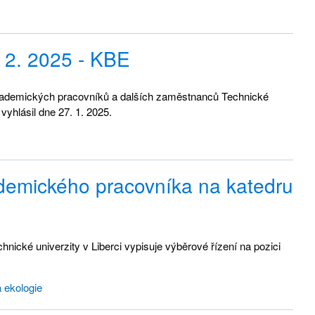
 2. 2025 - KBE
kademických pracovníků a dalších zaměstnanců Technické
vyhlásil dne 27. 1. 2025.
ademického pracovníka na katedru
ické univerzity v Liberci vypisuje výběrové řízení na pozici
a ekologie