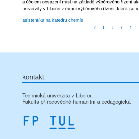
a účelem obsazení míst na základě výběrového řízení a
univerzity v Liberci v rámci výběrového řízení, které jsem
asistent/ka na katedru chemie
1
2
3
4
kontakt
Technická univerzita v Liberci,
Fakulta přírodovědně-humanitní a pedagogická