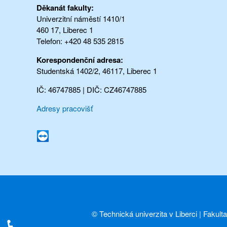
Děkanát fakulty:
Univerzitní náměstí 1410/1
460 17, Liberec 1
Telefon: +420 48 535 2815
Korespondenční adresa:
Studentská 1402/2, 46117, Liberec 1
IČ: 46747885 | DIČ: CZ46747885
Adresy pracovišť
©
Technická univerzita v Liberci
|
Fakult