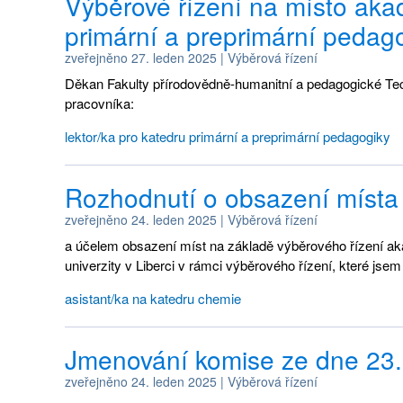
Výběrové řízení na místo ak
primární a preprimární pedag
zveřejněno
27. leden 2025
|
Výběrová řízení
Děkan Fakulty přírodovědně-humanitní a pedagogické Techn
pracovníka:
lektor/ka pro katedru primární a preprimární pedagogiky
Rozhodnutí o obsazení místa
zveřejněno
24. leden 2025
|
Výběrová řízení
a účelem obsazení míst na základě výběrového řízení a
univerzity v Liberci v rámci výběrového řízení, které jsem
asistant/ka na katedru chemie
Jmenování komise ze dne 23.
zveřejněno
24. leden 2025
|
Výběrová řízení