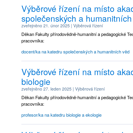
Výběrové řízení na místo ak
společenských a humanitních
zveřejněno
21. únor 2025
|
Výběrová řízení
Děkan Fakulty přírodovědně-humanitní a pedagogické Techn
pracovníka:
docent/ka na katedru společenských a humanitních věd
Výběrové řízení na místo ak
biologie
zveřejněno
27. leden 2025
|
Výběrová řízení
Děkan Fakulty přírodovědně-humanitní a pedagogické Techn
pracovníka:
profesor/ka na katedru biologie a ekologie