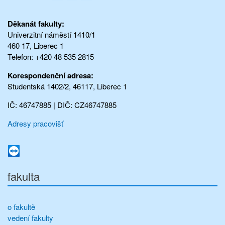
Děkanát fakulty:
Univerzitní náměstí 1410/1
460 17, Liberec 1
Telefon: +420 48 535 2815
Korespondenční adresa:
Studentská 1402/2, 46117, Liberec 1
IČ: 46747885 | DIČ: CZ46747885
Adresy pracovišť
fakulta
o fakultě
vedení fakulty