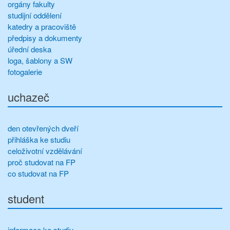
orgány fakulty
studijní oddělení
katedry a pracoviště
předpisy a dokumenty
úřední deska
loga, šablony a SW
fotogalerie
uchazeč
den otevřených dveří
přihláška ke studiu
celoživotní vzdělávání
proč studovat na FP
co studovat na FP
student
informace ke studiu