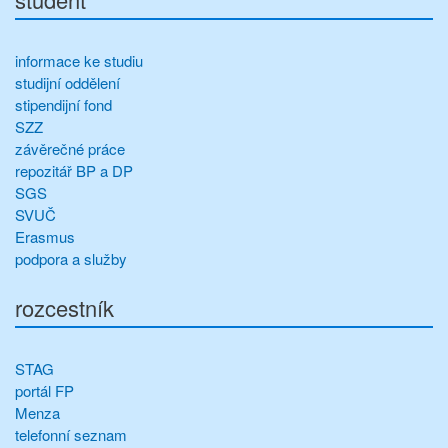
informace ke studiu
studijní oddělení
stipendijní fond
SZZ
závěrečné práce
repozitář BP a DP
SGS
SVUČ
Erasmus
podpora a služby
rozcestník
STAG
portál FP
Menza
telefonní seznam