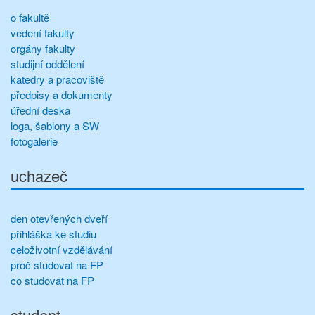
o fakultě
vedení fakulty
orgány fakulty
studijní oddělení
katedry a pracoviště
předpisy a dokumenty
úřední deska
loga, šablony a SW
fotogalerie
uchazeč
den otevřených dveří
přihláška ke studiu
celoživotní vzdělávání
proč studovat na FP
co studovat na FP
student