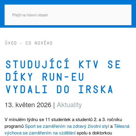
Přejít na hlavní obsah
Úvod
Co nového
Studující KTV se
díky RUN-EU
vydali do Irska
13. květen 2026
|
Aktuality
V minulém týdnu se 11 studentek a studentů 2. a 3. ročníku
programů
Sport se zaměřením na zdravý životní styl
a
Tělesná
výchova se zaměřením na vzdělání
spolu s doktorkou