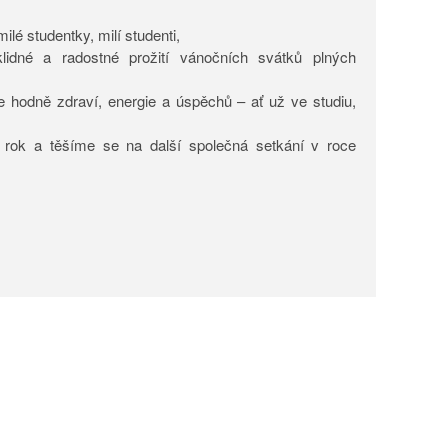
ilé studentky, milí studenti,
idné a radostné prožití vánočních svátků plných
hodně zdraví, energie a úspěchů – ať už ve studiu,
rok a těšíme se na další společná setkání v roce