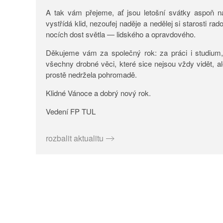
A tak vám přejeme, ať jsou letošní svátky aspoň na
vystřídá klid, nezoufej naděje a nedělej si starosti rad
nocích dost světla — lidského a opravdového.
Děkujeme vám za společný rok: za práci i studium, 
všechny drobné věci, které sice nejsou vždy vidět, a
prostě nedržela pohromadě.
Klidné Vánoce a dobrý nový rok.
Vedení FP TUL
rozbalit aktualitu