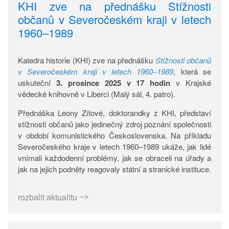
KHI zve na přednášku Stížnosti
občanů v Severočeském kraji v letech
1960–1989
Katedra historie (KHI) zve na přednášku
Stížnosti občanů
v Severočeském kraji v letech 1960–1989
, která se
uskuteční
3. prosince 2025 v 17 hodin
v Krajské
vědecké knihovně v Liberci (Malý sál, 4. patro).
Přednáška Leony Zítové, doktorandky z KHI, představí
stížnosti občanů jako jedinečný zdroj poznání společnosti
v období komunistického Československa. Na příkladu
Severočeského kraje v letech 1960–1989 ukáže, jak lidé
vnímali každodenní problémy, jak se obraceli na úřady a
jak na jejich podněty reagovaly státní a stranické instituce.
rozbalit aktualitu