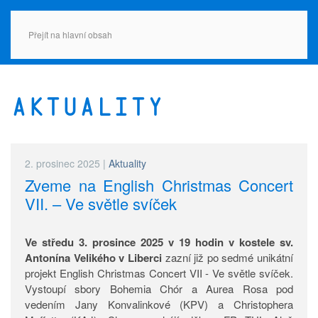
Přejít na hlavní obsah
Aktuality
2. prosinec 2025
|
Aktuality
Zveme na English Christmas Concert
VII. – Ve světle svíček
Ve středu 3. prosince 2025 v 19 hodin v kostele sv.
Antonína Velikého v Liberci
zazní již po sedmé unikátní
projekt English Christmas Concert VII - Ve světle svíček.
Vystoupí sbory Bohemia Chór a Aurea Rosa pod
vedením Jany Konvalinkové (KPV) a Christophera