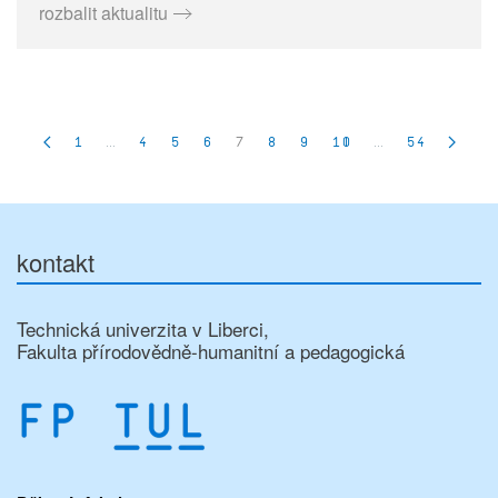
rozbalit aktualitu
1
…
4
5
6
7
8
9
10
…
54
kontakt
Technická univerzita v Liberci,
Fakulta přírodovědně-humanitní a pedagogická