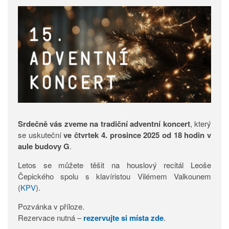
Srdečně vás zveme na tradiční adventní koncert
, který
se uskuteční
ve čtvrtek 4. prosince 2025 od 18 hodin v
aule budovy G
.
Letos se můžete těšit na houslový recitál Leoše
Čepického spolu s klavíristou Vilémem Valkounem
(
KPV
).
Pozvánka v příloze.
Rezervace nutná –
rezervujte si místa zde
.