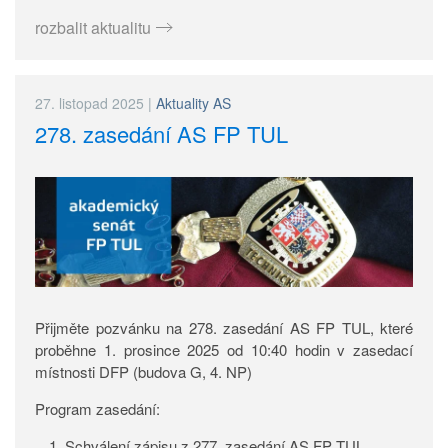
rozbalit aktualitu
27. listopad 2025
|
Aktuality AS
278. zasedání AS FP TUL
Přijměte pozvánku na 278. zasedání AS FP TUL, které
proběhne 1. prosince 2025 od 10:40 hodin v zasedací
místnosti DFP (budova G, 4. NP)
Program zasedání:
Schválení zápisu z 277. zasedání AS FP TUL