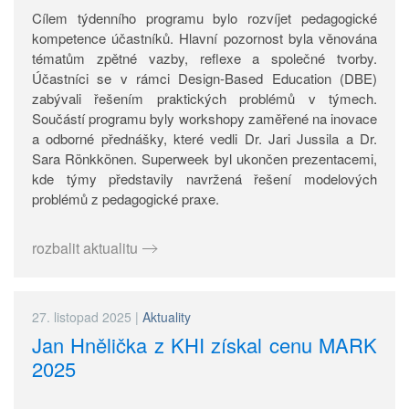
Cílem týdenního programu bylo rozvíjet pedagogické
kompetence účastníků. Hlavní pozornost byla věnována
tématům zpětné vazby, reflexe a společné tvorby.
Účastníci se v rámci Design-Based Education (DBE)
zabývali řešením praktických problémů v týmech.
Součástí programu byly workshopy zaměřené na inovace
a odborné přednášky, které vedli Dr. Jari Jussila a Dr.
Sara Rönkkönen. Superweek byl ukončen prezentacemi,
kde týmy představily navržená řešení modelových
problémů z pedagogické praxe.
rozbalit aktualitu
27. listopad 2025
|
Aktuality
Jan Hnělička z KHI získal cenu MARK
2025