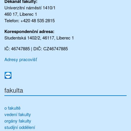
Děkanát fakulty:
Univerzitní náměstí 1410/1
460 17, Liberec 1
Telefon: +420 48 535 2815
Korespondenční adresa:
Studentská 1402/2, 46117, Liberec 1
IČ: 46747885 | DIČ: CZ46747885
Adresy pracovišť
fakulta
o fakultě
vedení fakulty
orgány fakulty
studijní oddělení