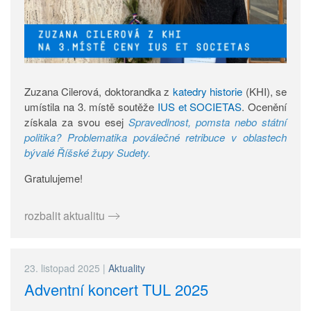
Zuzana Cilerová, doktorandka z
katedry historie
(KHI), se
umístila na 3. místě soutěže
IUS et SOCIETAS
. Ocenění
získala za svou esej
Spravedlnost, pomsta nebo státní
politika? Problematika poválečné retribuce v oblastech
bývalé Říšské župy Sudety.
Gratulujeme!
rozbalit aktualitu
23. listopad 2025
|
Aktuality
Adventní koncert TUL 2025