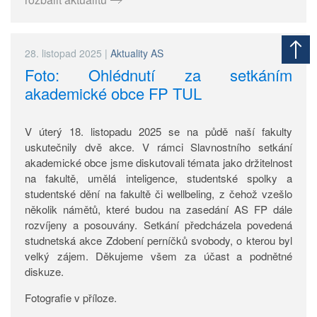
28. listopad 2025
|
Aktuality AS
Foto: Ohlédnutí za setkáním
akademické obce FP TUL
V úterý 18. listopadu 2025 se na půdě naší fakulty
uskutečnily dvě akce. V rámci Slavnostního setkání
akademické obce jsme diskutovali témata jako držitelnost
na fakultě, umělá inteligence, studentské spolky a
studentské dění na fakultě či wellbeling, z čehož vzešlo
několik námětů, které budou na zasedání AS FP dále
rozvíjeny a posouvány. Setkání předcházela povedená
studnetská akce Zdobení perníčků svobody, o kterou byl
velký zájem. Děkujeme všem za účast a podnětné
diskuze.
Fotografie v příloze.