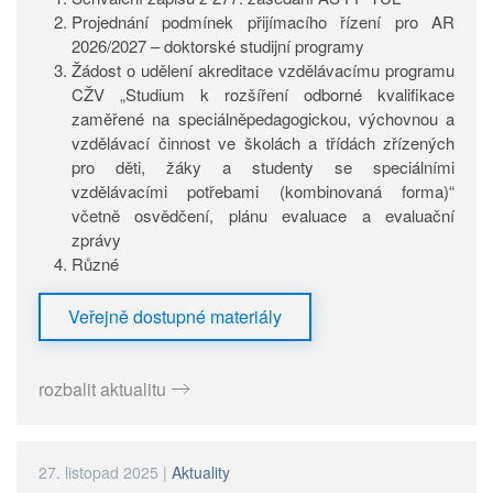
Projednání podmínek přijímacího řízení pro AR
2026/2027 – doktorské studijní programy
Žádost o udělení akreditace vzdělávacímu programu
CŽV „Studium k rozšíření odborné kvalifikace
zaměřené na speciálněpedagogickou, výchovnou a
vzdělávací činnost ve školách a třídách zřízených
pro děti, žáky a studenty se speciálními
vzdělávacími potřebami (kombinovaná forma)“
včetně osvědčení, plánu evaluace a evaluační
zprávy
Různé
Veřejně dostupné materiály
rozbalit aktualitu
27. listopad 2025
|
Aktuality