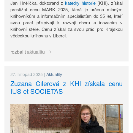
Jan Hnělička, doktorand z
katedry historie
(KHI), získal
prestižní cenu MARK 2025, která je určena mladým
knihovníkům a informačním specialistům do 35 let, kteří
svou prací přispívají k rozvoji oboru a inovacím v
knihovní sféře. Cenu získal za svou práci pro Krajskou
vědeckou knihovnu v Liberci.
rozbalit aktualitu
27. listopad 2025
|
Aktuality
Zuzana Cilerová z KHI získala cenu
IUS et SOCIETAS