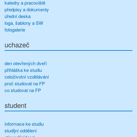
katedry a pracoviště
předpisy a dokumenty
úřední deska
loga, šablony a SW
fotogalerie
uchazeč
den otevřených dveří
přihláška ke studiu
celoživotní vzdělávání
proč studovat na FP
co studovat na FP
student
informace ke studiu
studijní oddělení