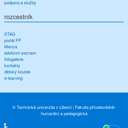
podpora a služby
rozcestník
STAG
portál FP
Menza
telefonní seznam
fotogalerie
kontakty
dětský koutek
e-learning
©
Technická univerzita v Liberci
|
Fakulta přírodovědně-
humanitní a pedagogická
♿