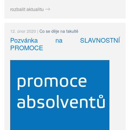
rozbalit aktualitu
12. únor 2020
|
Co se děje na fakultě
Pozvánka na SLAVNOSTNÍ
PROMOCE