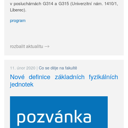
v posluchárnách G314 a G315 (Univerzitní nám. 1410/1,
Liberec).
program
rozbalit aktualitu
11. únor 2020
|
Co se děje na fakultě
Nové definice základních fyzikálních
jednotek