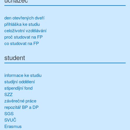
den otevřených dveří
přihláška ke studiu
celoživotní vzdělávání
proč studovat na FP
co studovat na FP
student
informace ke studiu
studijní oddělení
stipendijní fond
SZZ
závěrečné práce
repozitář BP a DP
SGS
SVUČ
Erasmus