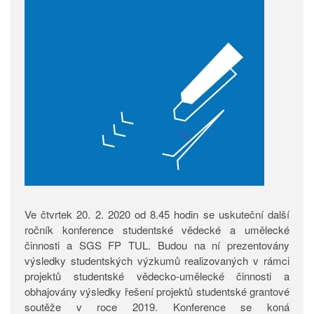
Ve čtvrtek 20. 2. 2020 od 8.45 hodin se uskuteční další
ročník konference studentské vědecké a umělecké
činnosti a SGS FP TUL. Budou na ní prezentovány
výsledky studentských výzkumů realizovaných v rámci
projektů studentské vědecko-umělecké činnosti a
obhajovány výsledky řešení projektů studentské grantové
soutěže v roce 2019. Konference se koná