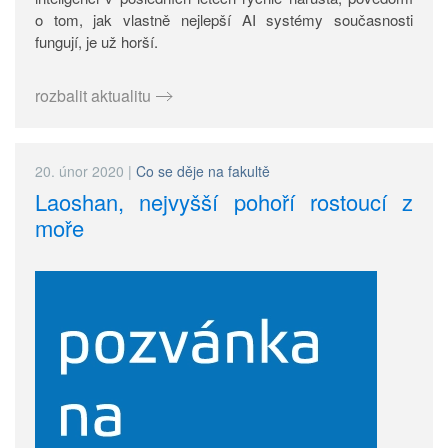
o tom, jak vlastně nejlepší AI systémy současnosti
fungují, je už horší.
rozbalit aktualitu
20. únor 2020
|
Co se děje na fakultě
Laoshan, nejvyšší pohoří rostoucí z
moře