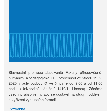
Slavnostní promoce absolventů Fakulty přírodovědně-
humanitní a pedagogické TUL proběhnou ve středu 19. 2.
2020 v aule budovy G ve 3. patře od 9.00 a od 11.00
hodin (Univerzitní náměstí 1410/1, Liberec). Žádáme
všechny absolventy, aby se dostavili na studijní oddělení
k vyřízení výstupních formalit.
Pozvánka