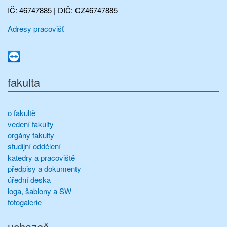
IČ: 46747885 | DIČ: CZ46747885
Adresy pracovišť
fakulta
o fakultě
vedení fakulty
orgány fakulty
studijní oddělení
katedry a pracoviště
předpisy a dokumenty
úřední deska
loga, šablony a SW
fotogalerie
uchazeč