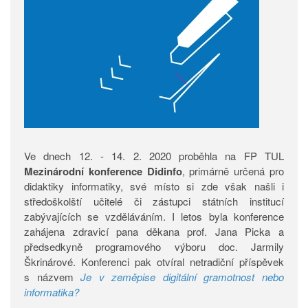
Ve dnech 12. - 14. 2. 2020 proběhla na FP TUL
Mezinárodní konference Didinfo
, primárně určená pro
didaktiky informatiky, své místo si zde však našli i
středoškolští učitelé či zástupci státních institucí
zabývajících se vzděláváním. I letos byla konference
zahájena zdravicí pana děkana prof. Jana Picka a
předsedkyně programového výboru doc. Jarmily
Škrinárové. Konferenci pak otvíral netradiční příspěvek
s názvem
Je v zeměpise digitální gramotnost nebo
informatika?