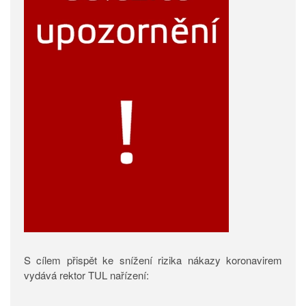
S cílem přispět ke snížení rizika nákazy koronavirem
vydává rektor TUL nařízení: